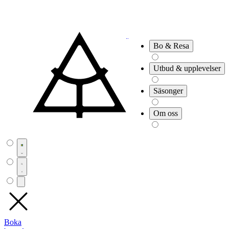
Bo & Resa
Utbud & upplevelser
Säsonger
Om oss
Boka