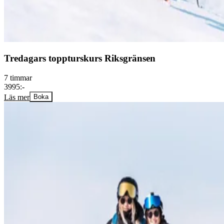
Tredagars toppturskurs Riksgränsen
7 timmar
3995:-
Läs mer
Boka