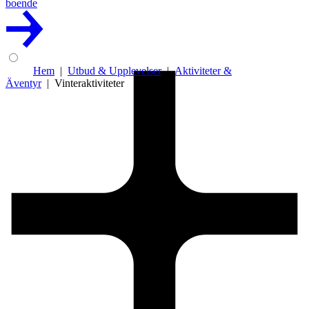
boende
Hem
Utbud & Upplevelser
Aktiviteter &
Äventyr
Vinteraktiviteter