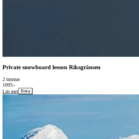
Private snowboard lesson Riksgränsen
2 timmar
1095:-
Läs mer
Boka