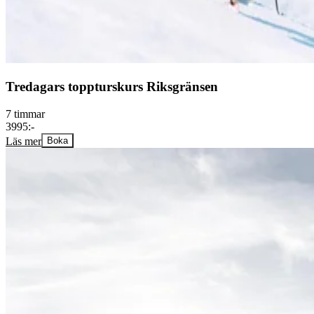
Tredagars toppturskurs Riksgränsen
7 timmar
3995:-
Läs mer
Boka