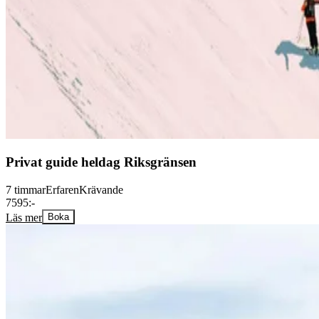
Privat guide heldag Riksgränsen
7 timmar
Erfaren
Krävande
7595:-
Läs mer
Boka