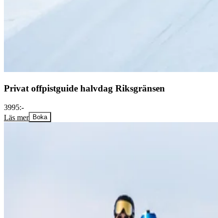
Privat offpistguide halvdag Riksgränsen
3995:-
Läs mer
Boka