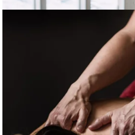
625:-
Läs mer & Boka