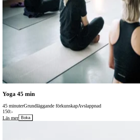
Yoga 45 min
45 minuter
Grundläggande förkunskap
Avslappnad
150:-
Läs mer
Boka