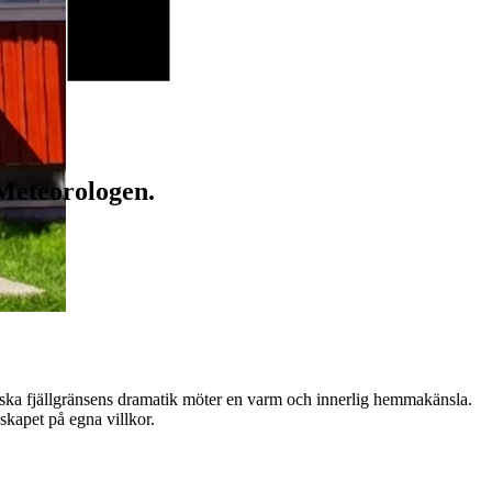
Meteorologen.
ska fjällgränsens dramatik möter en varm och innerlig hemmakänsla.
dskapet på egna villkor.