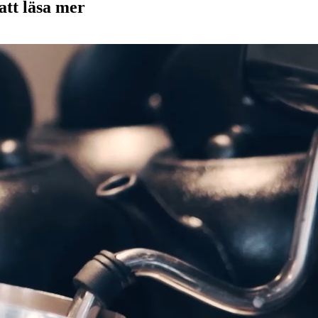
tt läsa mer