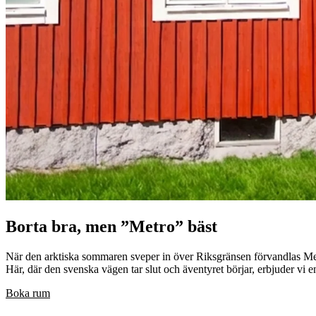
Borta bra, men ”Metro” bäst
När den arktiska sommaren sveper in över Riksgränsen förvandlas Me
Här, där den svenska vägen tar slut och äventyret börjar, erbjuder vi e
Boka rum