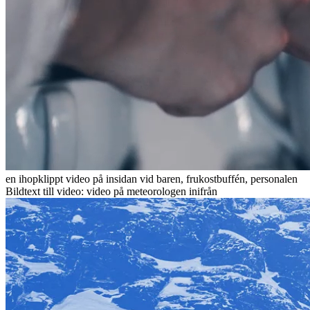
en ihopklippt video på insidan vid baren, frukostbuffén, personalen
Bildtext till video: video på meteorologen inifrån