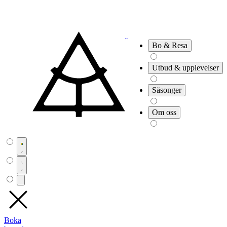
Bo & Resa
Utbud & upplevelser
Säsonger
Om oss
Boka