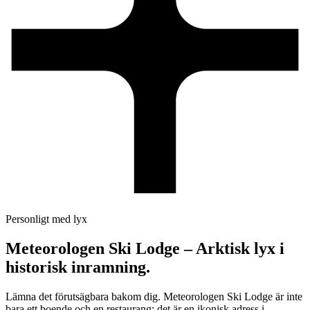
Personligt med lyx
Meteorologen Ski Lodge – Arktisk lyx i
historisk inramning.
Lämna det förutsägbara bakom dig. Meteorologen Ski Lodge är inte
bara ett boende och en restaurang; det är en ikonisk adress i