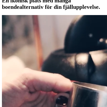
En ikonisk plats med många
boendealternativ för din fjällupplevelse.