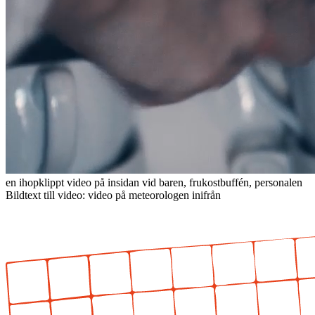
en ihopklippt video på insidan vid baren, frukostbuffén, personalen
Bildtext till video: video på meteorologen inifrån