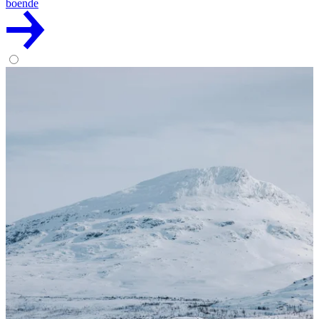
boende