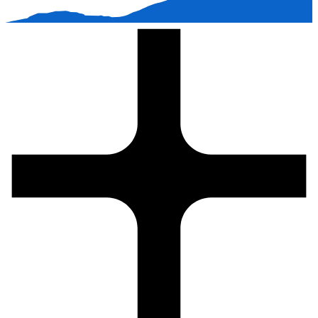
Bo i sällskap med bergen.