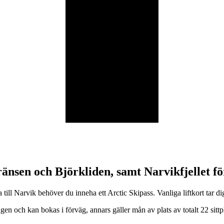
änsen och Björkliden, samt Narvikfjellet fö
a till Narvik behöver du inneha ett Arctic Skipass. Vanliga liftkort tar
en och kan bokas i förväg, annars gäller mån av plats av totalt 22 sitt