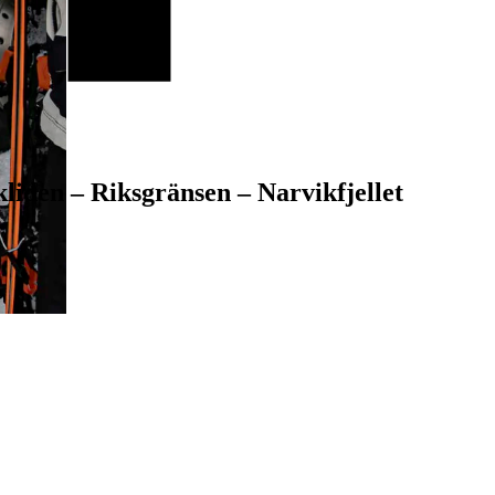
liden – Riksgränsen – Narvikfjellet