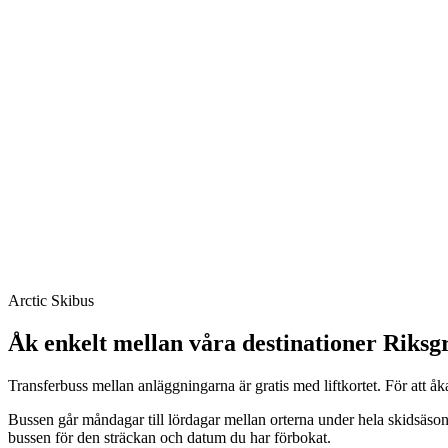
Arctic Skibus
Åk enkelt mellan våra destinationer Riksgr
Transferbuss mellan anläggningarna är gratis med liftkortet. För att åk
Bussen går måndagar till lördagar mellan orterna under hela skidsäsong
bussen för den sträckan och datum du har förbokat.