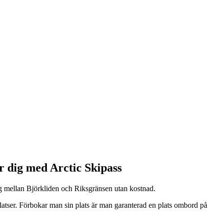
r dig med Arctic Skipass
 dig mellan Björkliden och Riksgränsen utan kostnad.
platser. Förbokar man sin plats är man garanterad en plats ombord på