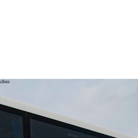
kibus