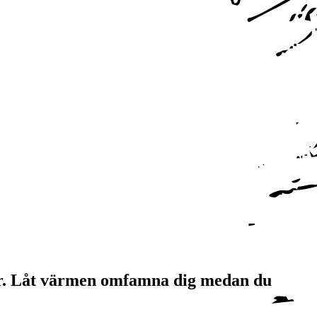
nför. Låt värmen omfamna dig medan du