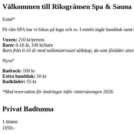
Välkommen till Riksgränsen Spa & Sauna
Entré*
På vårt SPA har vi fokus på lugn och ro. I entrén ingår handduk samt 
Vuxen:
210 kr/person
Barn:
0-16 år, 100 kr/barn
Barn från 0-16 år med målsman/vuxet sällskap, du som förälder ansvar
Hyra*
Badrock:
100 kr
Extra handduk:
50 kr
Badkläder:
55 kr
*Med reservation för ändringar inför vintersäsongen 2026.
Privat Badtunna
1 timme
1050:-