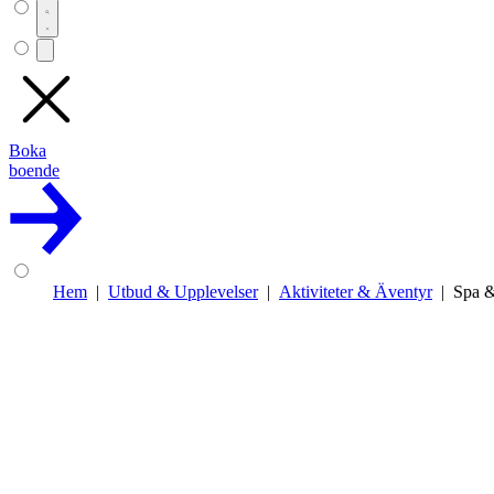
Boka
boende
Hem
Utbud & Upplevelser
Aktiviteter & Äventyr
Spa &