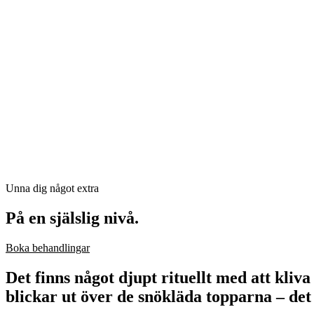
Unna dig något extra
På en själslig nivå.
Boka behandlingar
Det finns något djupt rituellt med att kli
blickar ut över de snökläda topparna – det 