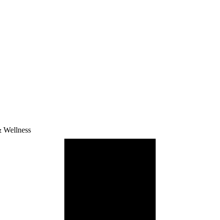
 Wellness