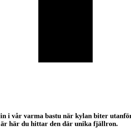
va in i vår varma bastu när kylan biter uta
är här du hittar den där unika fjällron.