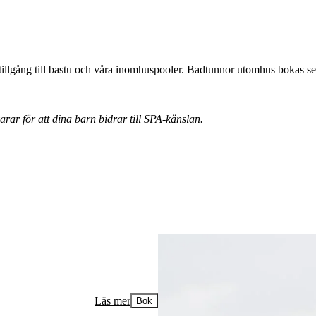
tillgång till bastu och våra inomhuspooler. Badtunnor utomhus bokas se
ar för att dina barn bidrar till SPA-känslan.
Läs mer
Bok