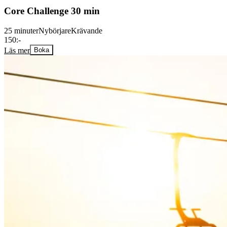
Core Challenge 30 min
25 minuter
Nybörjare
Krävande
150:-
Läs mer
Boka