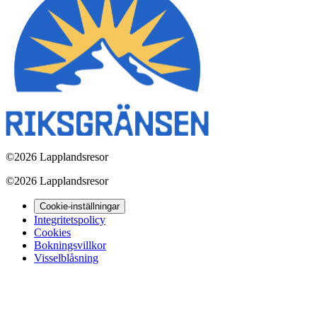
©
2026 Lapplandsresor
©
2026 Lapplandsresor
Cookie-inställningar
Integritetspolicy
Cookies
Bokningsvillkor
Visselblåsning