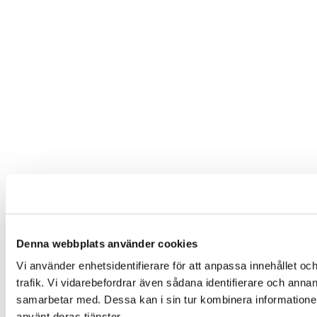
Denna webbplats använder cookies
Vi använder enhetsidentifierare för att anpassa innehållet oc
trafik. Vi vidarebefordrar även sådana identifierare och anna
samarbetar med. Dessa kan i sin tur kombinera informationen
använt deras tjänster.