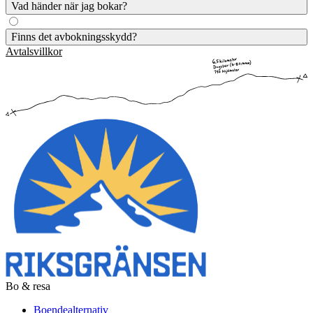
Beroende på aktiviteten ingår pauser eller inte, men vi kan alltid se
Vad händer när jag bokar?
till att ta en paus om du behöver.
När du bokat kommer aktiviteten in i vårt system och du får en
Finns det avbokningsskydd?
bekräftelse på din bokning. I bokningsbekräftelsen får du mer
Avtalsvillkor
information.
På våra guidade aktiviteter har vi inget specifikt avbokningsskydd,
men alla aktiviteter som avbokas 29 dagar från datumet för
aktivitetens genomförande ger full återbetalning, fram till 24h innan
genomförande ges 10% återbetalning. Inom 24h eller vid no-show
utgår ingen återbetalning om inget annat angivits som att betalningen
är bindande vid exempelvis specifika kurser.
Bo & resa
Boendealternativ