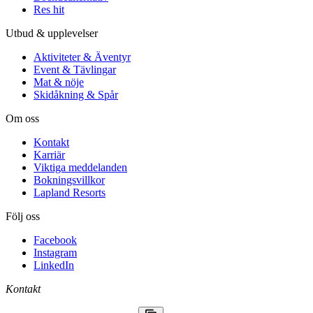
Res hit
Utbud & upplevelser
Aktiviteter & Äventyr
Event & Tävlingar
Mat & nöje
Skidåkning & Spår
Om oss
Kontakt
Karriär
Viktiga meddelanden
Bokningsvillkor
Lapland Resorts
Följ oss
Facebook
Instagram
LinkedIn
Kontakt