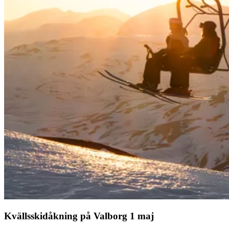
Kvällsskidåkning på Valborg 1 maj