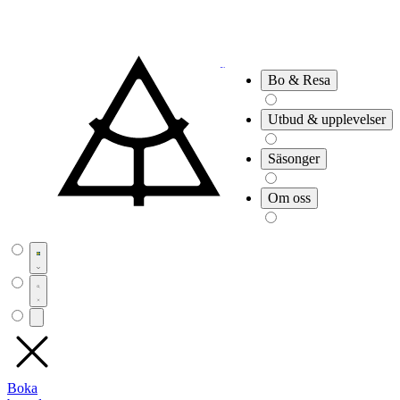
Bo & Resa
Utbud & upplevelser
Säsonger
Om oss
Boka