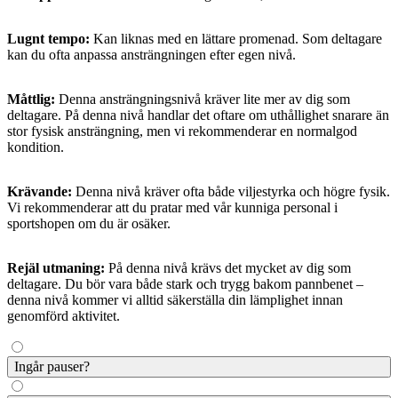
Lugnt tempo:
Kan liknas med en lättare promenad. Som deltagare
kan du ofta anpassa ansträngningen efter egen nivå.
Måttlig:
Denna ansträngningsnivå kräver lite mer av dig som
deltagare. På denna nivå handlar det oftare om uthållighet snarare än
stor fysisk ansträngning, men vi rekommenderar en normalgod
kondition.
Krävande:
Denna nivå kräver ofta både viljestyrka och högre fysik.
Vi rekommenderar att du pratar med vår kunniga personal i
sportshopen om du är osäker.
Rejäl utmaning:
På denna nivå krävs det mycket av dig som
deltagare. Du bör vara både stark och trygg bakom pannbenet –
denna nivå kommer vi alltid säkerställa din lämplighet innan
genomförd aktivitet.
Ingår pauser?