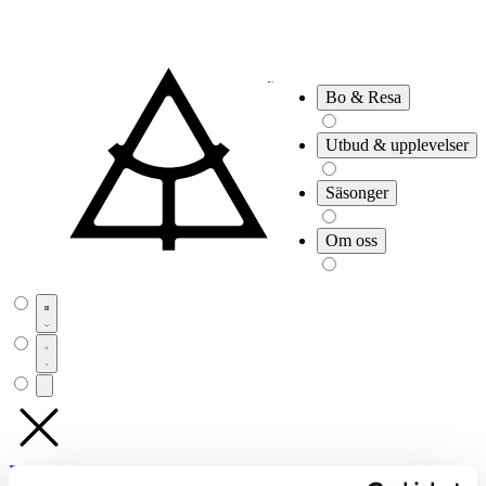
Bo & Resa
Utbud & upplevelser
Säsonger
Om oss
Boka