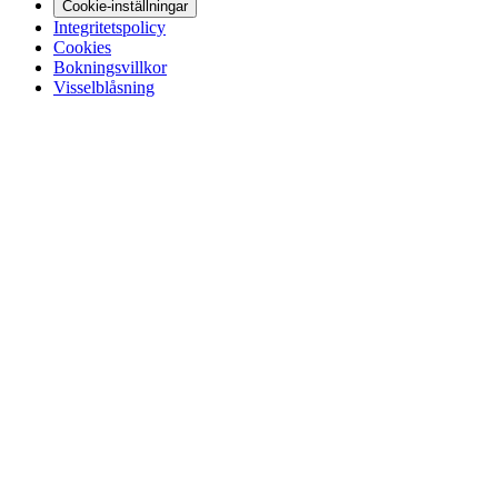
Cookie-inställningar
Integritetspolicy
Cookies
Bokningsvillkor
Visselblåsning