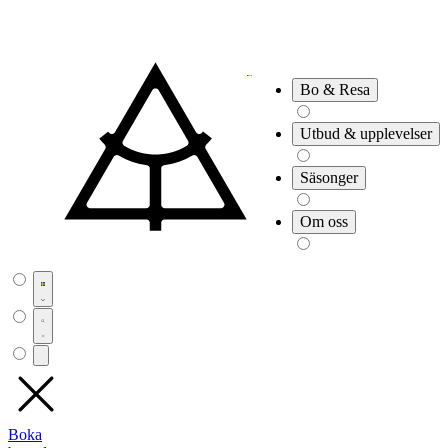
Bo & Resa
Utbud & upplevelser
Säsonger
Om oss
Boka