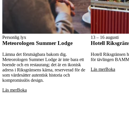
Personlig lyx
13 – 16 augusti
Meteorologen Summer Lodge
Hotell Riksgrän
Lämna det förutsägbara bakom dig.
Hotell Riksgränsen h
Meteorologen Summer Lodge är inte bara ett
för tävlingen BAMM
boende och en restaurang; det är en ikonisk
Läs mer
Boka
adress i Riksgränsens kärna, reserverad för de
som värdesätter autentisk historia och
kompromisslös design.
Läs mer
Boka