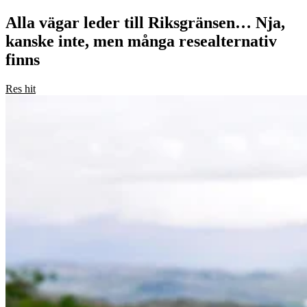
Alla vägar leder till Riksgränsen… Nja,
kanske inte, men många resealternativ
finns
Res hit