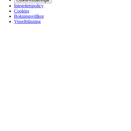
Cookie-inställningar
Integritetspolicy
Cookies
Bokningsvillkor
Visselblåsning