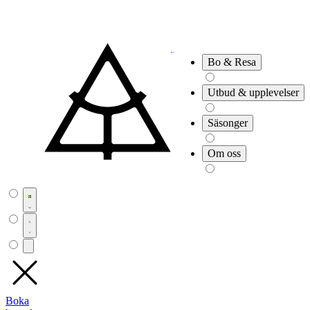
Bo & Resa
Utbud & upplevelser
Säsonger
Om oss
Boka