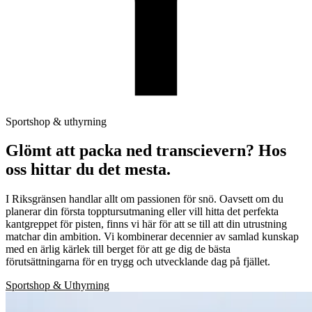
Sportshop & uthyrning
Glömt att packa ned transcievern? Hos
oss hittar du det mesta.
I Riksgränsen handlar allt om passionen för snö. Oavsett om du
planerar din första topptursutmaning eller vill hitta det perfekta
kantgreppet för pisten, finns vi här för att se till att din utrustning
matchar din ambition. Vi kombinerar decennier av samlad kunskap
med en ärlig kärlek till berget för att ge dig de bästa
förutsättningarna för en trygg och utvecklande dag på fjället.
Sportshop & Uthyrning