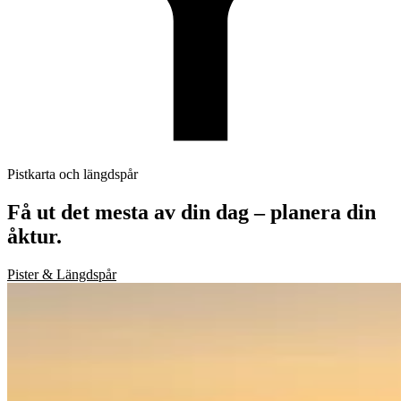
Pistkarta och längdspår
Få ut det mesta av din dag – planera din
åktur.
Pister & Längdspår