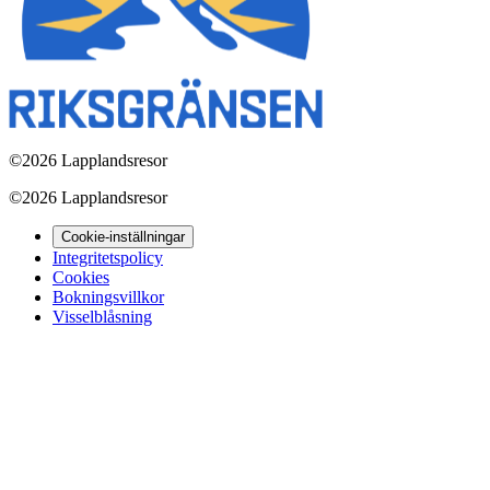
©
2026 Lapplandsresor
©
2026 Lapplandsresor
Cookie-inställningar
Integritetspolicy
Cookies
Bokningsvillkor
Visselblåsning