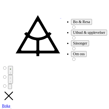
Bo & Resa
Utbud & upplevelser
Säsonger
Om oss
Boka