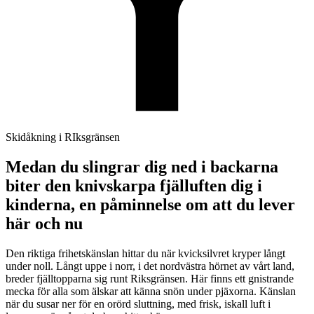
Skidåkning i RIksgränsen
Medan du slingrar dig ned i backarna
biter den knivskarpa fjälluften dig i
kinderna, en påminnelse om att du lever
här och nu
Den riktiga frihetskänslan hittar du när kvicksilvret kryper långt
under noll. Långt uppe i norr, i det nordvästra hörnet av vårt land,
breder fjälltopparna sig runt Riksgränsen. Här finns ett gnistrande
mecka för alla som älskar att känna snön under pjäxorna. Känslan
när du susar ner för en orörd sluttning, med frisk, iskall luft i