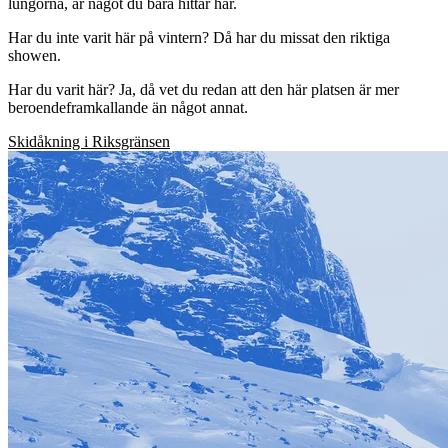
lungorna, är något du bara hittar här.
Har du inte varit här på vintern? Då har du missat den riktiga
showen.
Har du varit här? Ja, då vet du redan att den här platsen är mer
beroendeframkallande än något annat.
Skidåkning i Riksgränsen