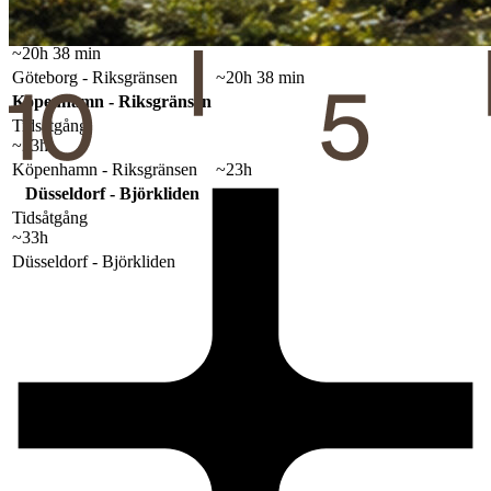
Göteborg - Riksgränsen
Tidsåtgång
~20h 38 min
Göteborg - Riksgränsen
~20h 38 min
Köpenhamn - Riksgränsen
Tidsåtgång
~23h
Köpenhamn - Riksgränsen
~23h
Düsseldorf - Björkliden
Tidsåtgång
~33h
Düsseldorf - Björkliden
~33h