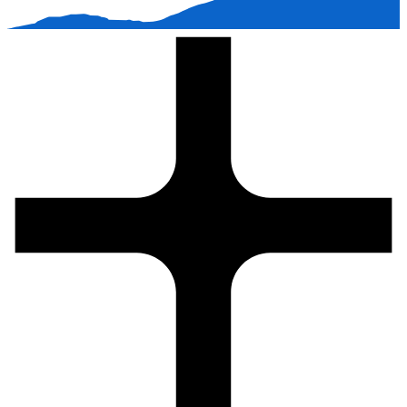
Så tar du dig till Riksgränsen.