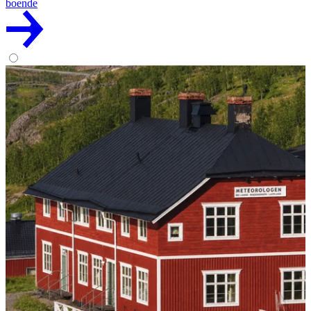
boende