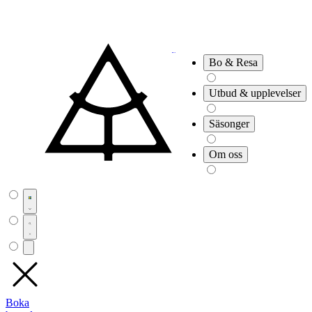
Bo & Resa
Utbud & upplevelser
Säsonger
Om oss
Boka