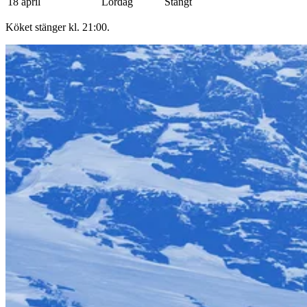
18 april
Lördag
Stängt
Köket stänger kl. 21:00.