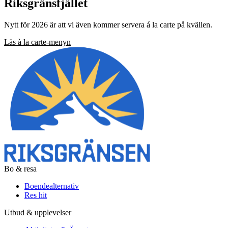
Riksgränsfjället
Nytt för 2026 är att vi även kommer servera á la carte på kvällen.
Läs à la carte-menyn
Bo & resa
Boendealternativ
Res hit
Utbud & upplevelser