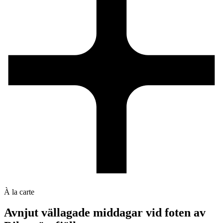
À la carte
Avnjut vällagade middagar vid foten av