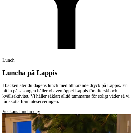
Lunch
Luncha på Lappis
I backen äter du dagens lunch med tillhörande dryck på Lappis. En
bit in på säsongen håller vi även öppet Lappis för afterski och
kvällsaktivitet. Vi håller såklart alltid tummarna för soligt väder så vi
får skotta fram uteserveringen.
Veckans lunchmeny