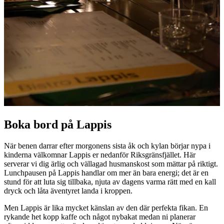
Boka bord på Lappis
När benen darrar efter morgonens sista åk och kylan börjar nypa i
kinderna välkomnar Lappis er nedanför Riksgränsfjället. Här
serverar vi dig ärlig och vällagad husmanskost som mättar på riktigt.
Lunchpausen på Lappis handlar om mer än bara energi; det är en
stund för att luta sig tillbaka, njuta av dagens varma rätt med en kall
dryck och låta äventyret landa i kroppen.
Men Lappis är lika mycket känslan av den där perfekta fikan. En
rykande het kopp kaffe och något nybakat medan ni planerar