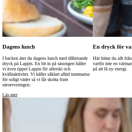
Dagens lunch
En dryck för va
I backen äter du dagens lunch med tillhörande
Här hittar du allt från
dryck på Lappis. En bit in på säsongen håller
varför inte en värm
vi även öppet Lappis för afterski och
på att få ny energi.
kvällsaktivitet. Vi håller såklart alltid tummarna
för soligt väder så vi får skotta fram
uteserveringen.
Läs mer