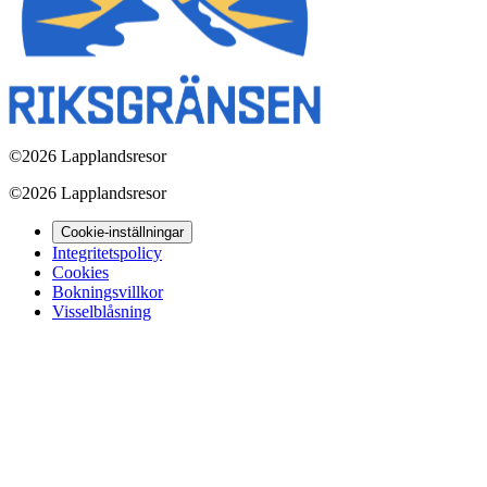
©
2026 Lapplandsresor
©
2026 Lapplandsresor
Cookie-inställningar
Integritetspolicy
Cookies
Bokningsvillkor
Visselblåsning