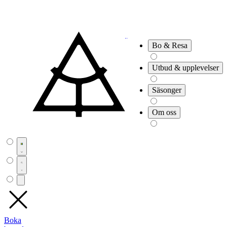
Bo & Resa
Utbud & upplevelser
Säsonger
Om oss
Boka